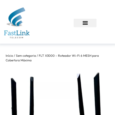
Sobre nós
Suporte técnico
Minha conta
Início
/
Sem categoria
/ FLT X3000 – Roteador Wi-Fi 6 MESH para
Cobertura Máxima