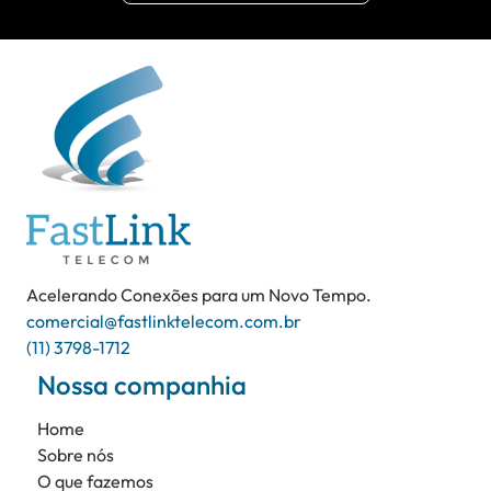
Acelerando Conexões para um Novo Tempo.
comercial@fastlinktelecom.com.br
(11) 3798-1712
Nossa companhia
Home
Sobre nós
O que fazemos