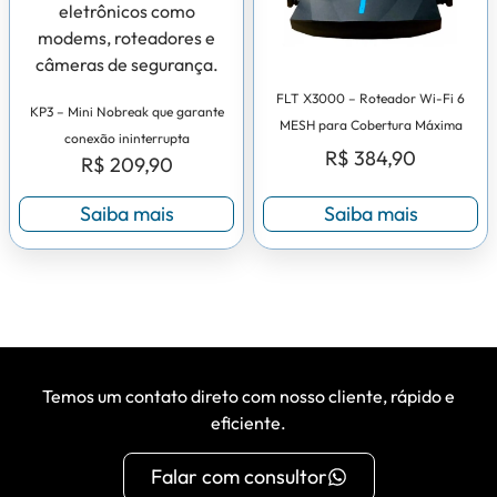
FLT X3000 – Roteador Wi-Fi 6
KP3 – Mini Nobreak que garante
MESH para Cobertura Máxima
conexão ininterrupta
R$
384,90
R$
209,90
Saiba mais
Saiba mais
Temos um contato direto com nosso cliente, rápido e
eficiente.
Falar com consultor