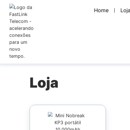
Home
Loj
Loja