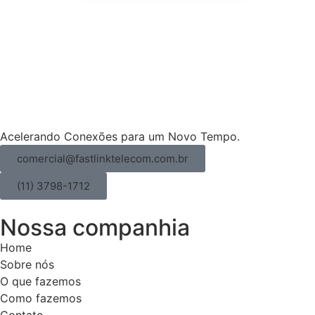
Acelerando Conexões para um Novo Tempo.
comercial@fastlinktelecom.com.br
(11) 3798-1712
Nossa companhia
Home
Sobre nós
O que fazemos
Como fazemos