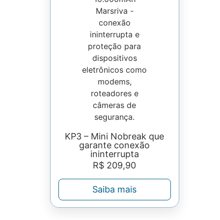
KP3 – Mini Nobreak que
garante conexão
ininterrupta
R$
209,90
Saiba mais