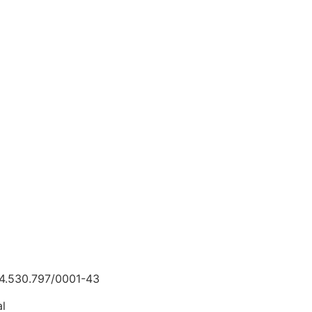
14.530.797/0001-43
l