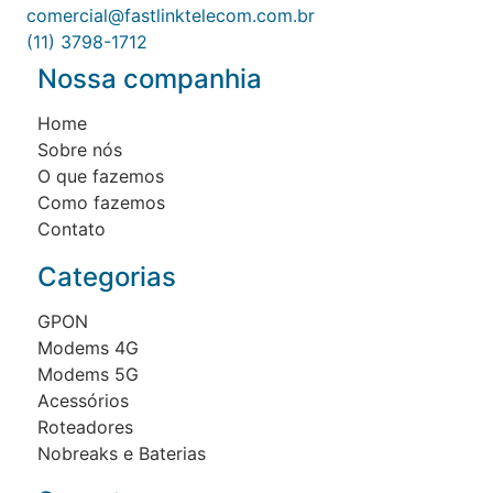
comercial@fastlinktelecom.com.br
(11) 3798-1712
Nossa companhia
Home
Sobre nós
O que fazemos
Como fazemos
Contato
Categorias
GPON
Modems 4G
Modems 5G
Acessórios
Roteadores
Nobreaks e Baterias